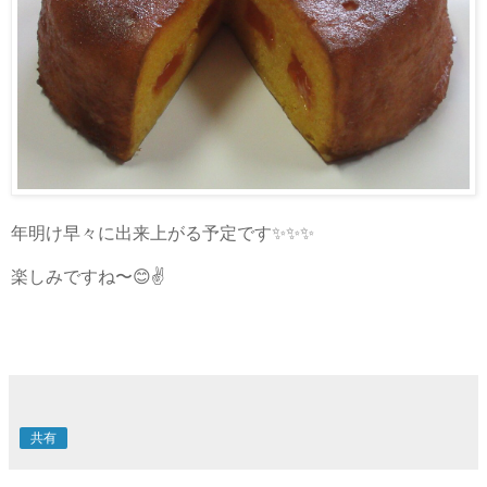
年明け早々に出来上がる予定です✨✨✨
楽しみですね〜😊✌️️
共有