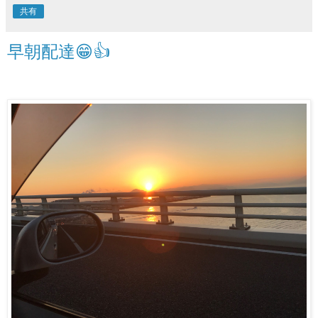
共有
早朝配達😁👍