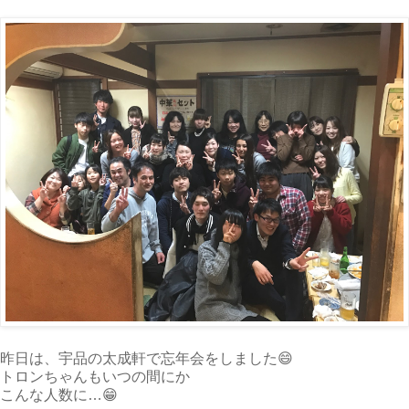
昨日は、宇品の太成軒で忘年会をしました😄
トロンちゃんもいつの間にか
こんな人数に…😁