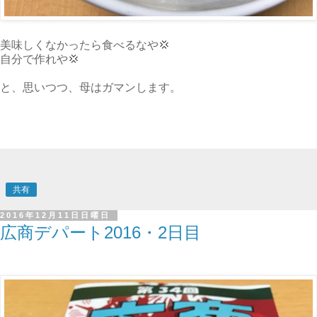
美味しくなかったら食べるなや💢
自分で作れや💢
と、思いつつ、母はガマンします。
共有
2016年12月11日日曜日
広商デパート2016・2日目