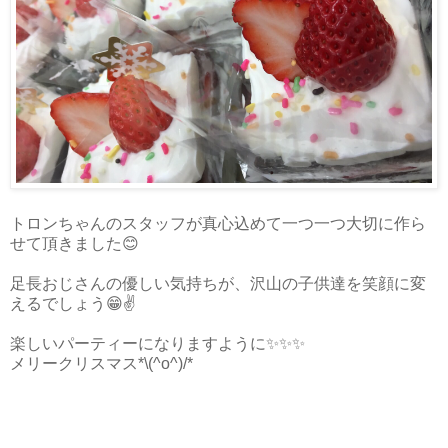
トロンちゃんのスタッフが真心込めて一つ一つ大切に作ら
せて頂きました😊
足長おじさんの優しい気持ちが、沢山の子供達を笑顔に変
えるでしょう😁✌️️
楽しいパーティーになりますように✨✨✨
メリークリスマス*\(^o^)/*