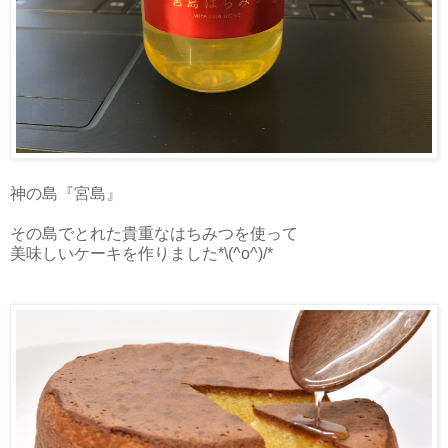
神の島『宮島』
その島でとれた貴重なはちみつを使って
美味しいケーキを作りました*\(^o^)/*