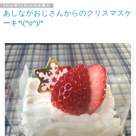
2016年12月20日火曜日
あしながおじさんからのクリスマスケ
ーキ*\(^o^)/*