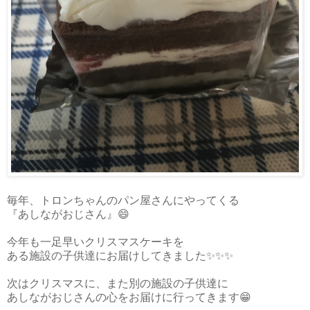
毎年、トロンちゃんのパン屋さんにやってくる
『あしながおじさん』😄
今年も一足早いクリスマスケーキを
ある施設の子供達にお届けしてきました✨✨✨
次はクリスマスに、また別の施設の子供達に
あしながおじさんの心をお届けに行ってきます😁