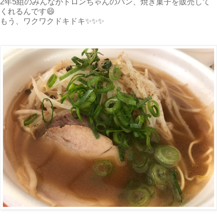
2年5組のみんながトロンちゃんのパン、焼き菓子を販売して
くれるんです😄
もう、ワクワクドキドキ✨✨✨