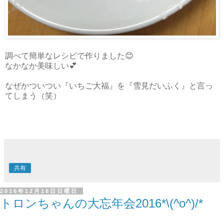
調べて簡単なレシピで作りました😊
なかなか美味しい💕
なぜかついつい『いちご大福』を『雪見だいふく』と言っ
てしまう（笑）
共有
2016年12月18日日曜日
トロンちゃんの大忘年会2016*\(^o^)/*