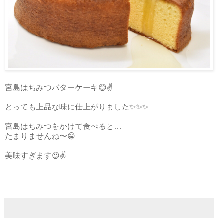
宮島はちみつバターケーキ😊✌️️
とっても上品な味に仕上がりました✨✨✨
宮島はちみつをかけて食べると…
たまりませんね〜😁
美味すぎます😍✌️️