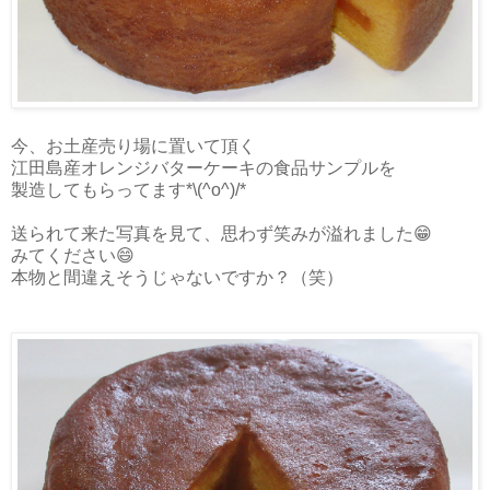
今、お土産売り場に置いて頂く
江田島産オレンジバターケーキの食品サンプルを
製造してもらってます*\(^o^)/*
送られて来た写真を見て、思わず笑みが溢れました😁
みてください😄
本物と間違えそうじゃないですか？（笑）