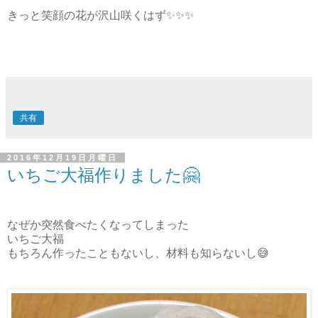
きっと笑顔の花が沢山咲くはず✨✨✨
共有
2016年12月19日月曜日
いちご大福作りました🤗
なぜか突然食べたくなってしまった
いちご大福
もちろん作ったこともないし、材料も知らないし😅