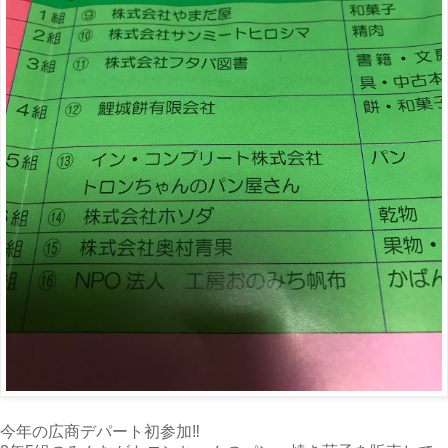
今年の広商デパート初参加‼️