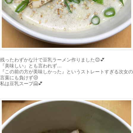
残ったわずかな汁で豆乳ラーメン作りました😊💕
『美味しい』とも言われず…
『この前の方が美味しかった』というストレートすぎる次女の
言葉にも負けず😒
私は豆乳スープ🤗💕