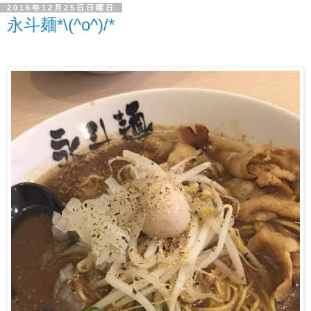
2016年12月25日日曜日
永斗麺*\(^o^)/*