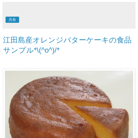
共有
江田島産オレンジバターケーキの食品
サンプル*\(^o^)/*