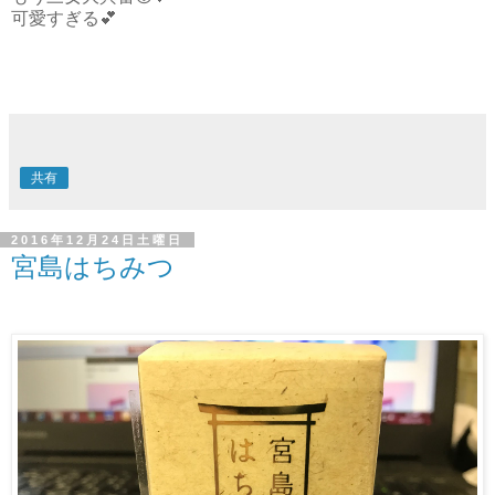
可愛すぎる💕
共有
2016年12月24日土曜日
宮島はちみつ