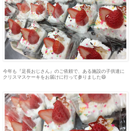
今年も『足長おじさん』のご依頼で、ある施設の子供達に
クリスマスケーキをお届けに行って参りました😄