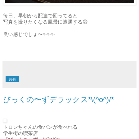
毎日、早朝から配達で回ってると
写真を撮りたくなる風景に遭遇する😁
良い感じでしょ〜✨✨✨
共有
びっくの〜ずデラックス*\(^o^)/*
トロンちゃんの食パンが食べれる
学生街の喫茶店