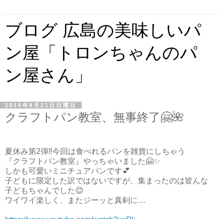
ブログ 広島の美味しいパ
ン屋「トロンちゃんのパ
ン屋さん」
2016年8月21日日曜日
クラフトパン教室、無事終了🤗🌺
夏休み第2弾‼️今回は食べれるパンを雑貨にしちゃう
『クラフトパン教室』やっちゃいました🤗✨
しかも可愛いミニチュアパンです💕
子どもに限定した訳ではないですが、集まったのは皆んな
子どもちゃんでした😊
ワイワイ楽しく、またジーッと真剣に…