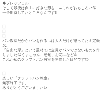
◆プレッツェル
そして最後は自由に好きな形を…←これがおもしろい😝
一番期待してたところなんです‼️
パン教室だからパンを作る…は大人だけが思ってた固定概
念。
『自由な形』という題材では全員がパンではないものを作
りました😋くまちゃん、恐竜、お花…など👍
これが私のクラフトパン教室を開催した目的です😊
楽しい『クラフトパン教室』
無事終了です。
ありがとうございました🤗