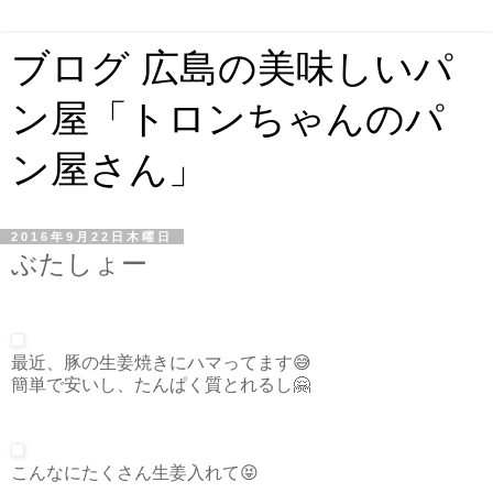
ブログ 広島の美味しいパ
ン屋「トロンちゃんのパ
ン屋さん」
2016年9月22日木曜日
ぶたしょー
最近、豚の生姜焼きにハマってます😅
簡単で安いし、たんぱく質とれるし🤗
こんなにたくさん生姜入れて😝