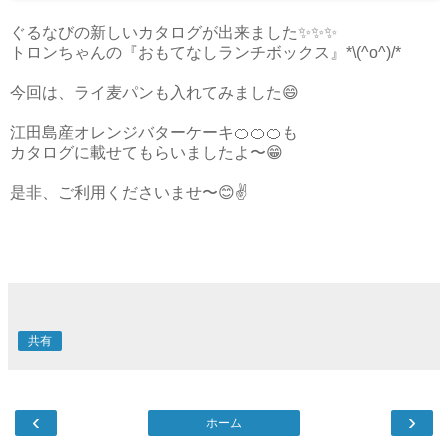
ぐるなびの新しいカタログが出来ました✨✨✨
トロンちゃんの『おもてなしランチボックス』*\(^o^)/*
今回は、ライ麦パンも入れてみました😄
江田島産オレンジバターケーキ🍊🍊🍊も
カタログに載せてもらいましたよ〜😁
是非、ご利用くださいませ〜😊✌️️
共有
‹
›
ホーム