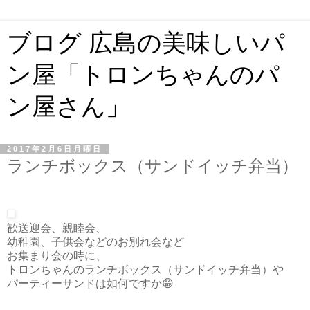
ブログ 広島の美味しいパ
ン屋「トロンちゃんのパ
ン屋さん」
2017年2月6日月曜日
ランチボックス（サンドイッチ弁当）
歓送迎会、親睦会、
幼稚園、子供会などのお別れ会など
お集まり会の時に、
トロンちゃんのランチボックス（サンドイッチ弁当）や
パーティーサンドは如何ですか😁