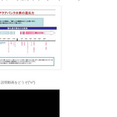
説明動画をどうぞ(^o^)