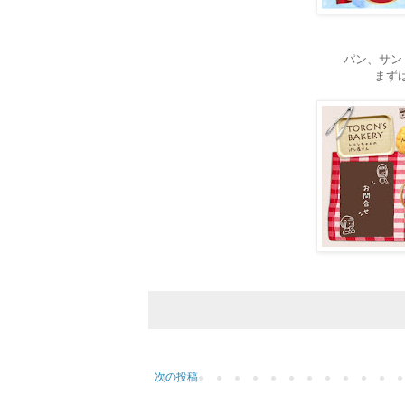
パン、サン
まずは
次の投稿