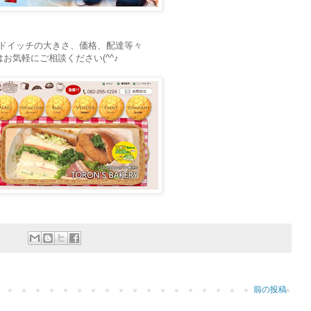
ドイッチの大きさ、価格、配達等々
お気軽にご相談ください(^^♪
前の投稿