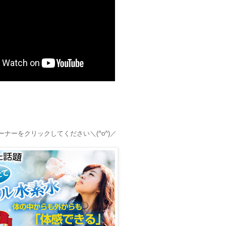
ナーをクリックしてください＼(^o^)／