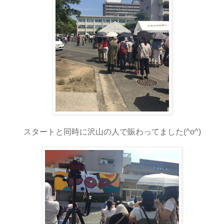
スタートと同時に沢山の人で賑わってました(^o^)