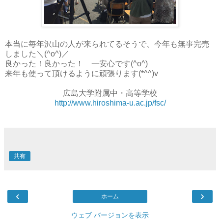
本当に毎年沢山の人が来られてるそうで、今年も無事完売
しました＼(^o^)／
良かった！良かった！ 一安心です(^o^)
来年も使って頂けるように頑張ります(*^^)v
広島大学附属中・高等学校
http://www.hiroshima-u.ac.jp/fsc/
共有
‹
›
ホーム
ウェブ バージョンを表示