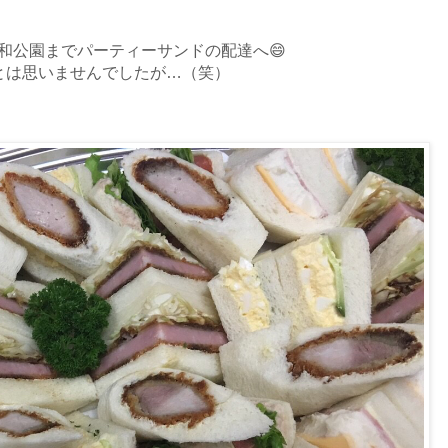
は、平和公園までパーティーサンドの配達へ😄
とは思いませんでしたが…（笑）