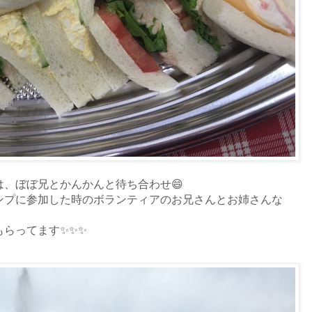
、ぼぼ兄とかんかんと待ち合わせ😄
ンプに参加した時のボランティアのお兄さんとお姉さんな
らってます✨✨✨