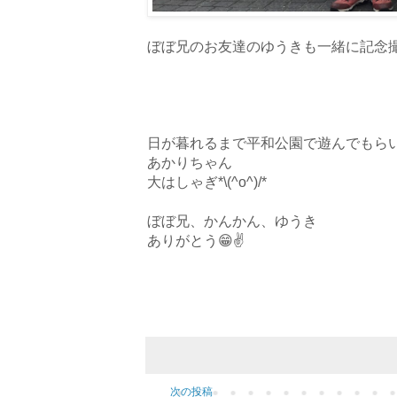
ぼぼ兄のお友達のゆうきも一緒に記念撮
日が暮れるまで平和公園で遊んでもらい
あかりちゃん
大はしゃぎ*\(^o^)/*
ぼぼ兄、かんかん、ゆうき
ありがとう😁✌️
次の投稿