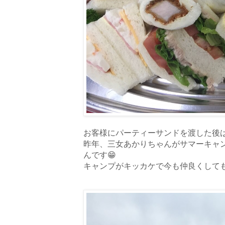
お客様にパーティーサンドを渡した後は
昨年、三女あかりちゃんがサマーキャ
んです😁
キャンプがキッカケで今も仲良くしても