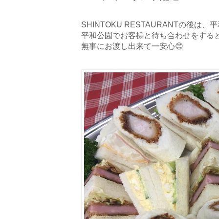
SHINTOKU RESTAURANTの後
平和公園でお客様と待ち合わせをする
無事にお渡し出来て一安心😊