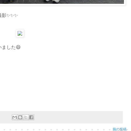
影✨✨✨
ました😄
前の投稿