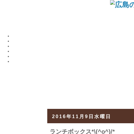
2016年11月9日水曜日
ランチボックス*\(^o^)/*