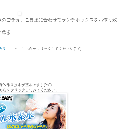
様のご予算、ご要望に合わせてランチボックスをお作り致
✌️
＆例
☜ こちらをクリックしてください(^o^)
身体作りは水が基本ですよ(^o^)
ちらをクリックしてみてください。