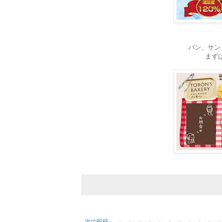
パン、サン
まずは
次の投稿