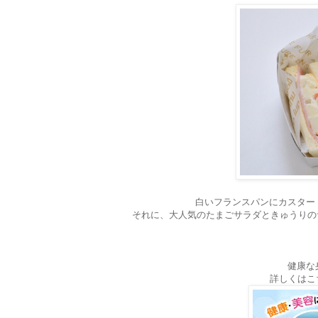
白いフランスパンにカスター
それに、大人気のたまごサラダときゅうりの
健康な
詳しくはこ