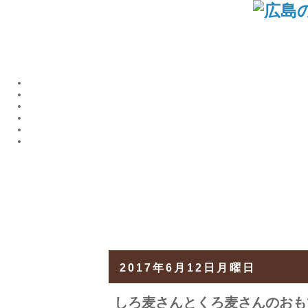
2017年6月12日月曜日
しろ麦さんとくろ麦さんのおも