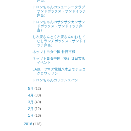
弁当）
トロンちゃんのジューシークラブ
サンドボックス（サンドイッチ
弁当）
トロンちゃんのサクサクカツサン
ドボックス（サンドイッチ弁
当）
しろ麦さんとくろ麦さんのおもて
なしランチボックス（サンドイ
ッチ弁当）
ネッツトヨタ中国 廿日市様
ネッツトヨタ中国（株）廿日市店
イベント
LABI、ヤマダ電機八木店でチョコ
クロワッサン
トロンちゃんのフランスパン
5月
(12)
4月
(30)
3月
(40)
2月
(12)
1月
(16)
2016
(118)