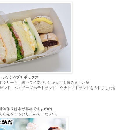
しろくろプチボックス
ドクリーム、黒いライ麦パンにあんこを挟みました😄
サンド、ハムチーズポテトサンド、ツナトマトサンドを入れました✌️
身体作りは水が基本ですよ(^o^)
ちらをクリックしてみてください。