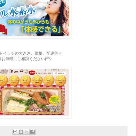
ドイッチの大きさ、価格、配達等々
お気軽にご相談ください(^^♪