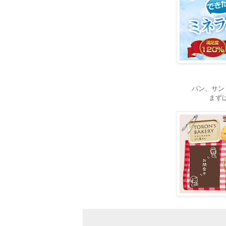
パン、サン
まずは